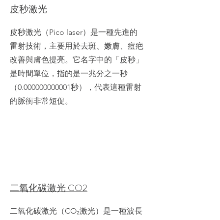
皮秒激光
皮秒激光（Pico laser）是一種先進的
雷射技術，主要用於去斑、嫩膚、痘疤
改善與膚色提亮。它名字中的「皮秒」
是時間單位，指的是一兆分之一秒
（0.000000000001秒），代表這種雷射
的脈衝非常短促。
二氧化碳激光 CO2
二氧化碳激光（CO₂激光）是一種波長