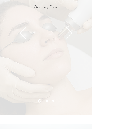
Queeny Fong