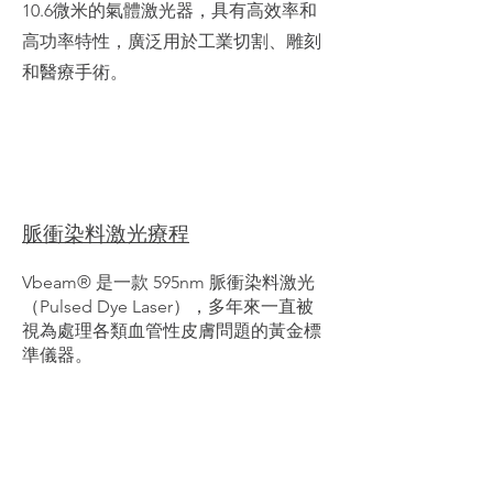
10.6微米的氣體激光器，具有高效率和
高功率特性，廣泛用於工業切割、雕刻
和醫療手術。
脈衝染料激光療程
Vbeam® 是一款 595nm 脈衝染料激光
（Pulsed Dye Laser），多年來一直被
視為處理各類血管性皮膚問題的黃金標
準儀器。