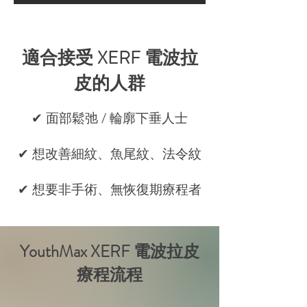
適合接受 XERF 電波拉
皮的人群
✔ 面部鬆弛 / 輪廓下垂人士
✔ 想改善細紋、魚尾紋、法令紋
✔ 想要非手術、無恢復期療程者
YouthMax XERF 電波拉皮
療程流程