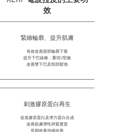
效
緊緻輪廓、提升肌膚
有效改善面部輪廓下垂
提升下巴線條，重現V型臉
改善雙下巴及頸部鬆弛
刺激膠原蛋白再生
促進膠原蛋白及彈力蛋白合成
改善肌膚彈性與緊實度
長期效果持續改善