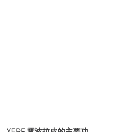
XERF 電波拉皮的主要功