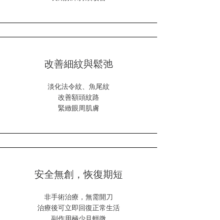
改善細紋與鬆弛
淡化法令紋、魚尾紋
改善額頭紋路
緊緻眼周肌膚
安全無創，恢復期短
非手術治療，無需開刀
治療後可立即回復正常生活
副作用極少且輕微