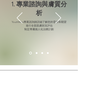
1. 專業諮詢與膚質分
析
YouthMax專業諮詢師詳細了解您的需求和期望
進行全面肌膚狀況評估
制定專屬個人化治療計劃
Linda Wong