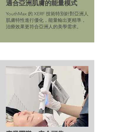
適合亞洲肌膚的能量模式
YouthMax 的 XERF 技術特別針對亞洲人
肌膚特性進行優化，能量輸出更精準，
治療效果更符合亞洲人的美學需求。