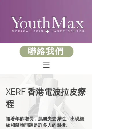
聯絡我們
XERF 香港電波拉皮療
程
隨著年齡增長，肌膚失去彈性、出現細
紋和鬆弛問題是許多人的困擾。