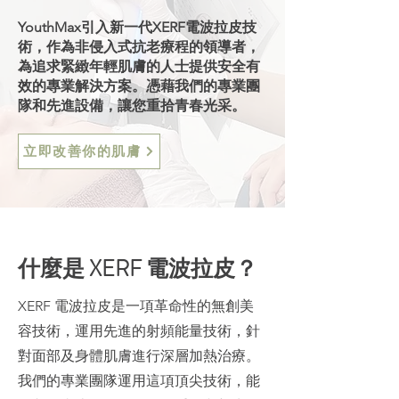
YouthMax引入新一代XERF電波拉皮技
術，作為非侵入式抗老療程的領導者，
為追求緊緻年輕肌膚的人士提供安全有
效的專業解決方案。憑藉我們的專業團
隊和先進設備，讓您重拾青春光采。
立即改善你的肌膚
什麼是 XERF 電波拉皮？
XERF 電波拉皮是一項革命性的無創美
容技術，運用先進的射頻能量技術，針
對面部及身體肌膚進行深層加熱治療。
我們的專業團隊運用這項頂尖技術，能