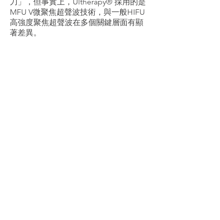
刀」，但事實上，Ultherapy® 採用的是
MFU V微聚焦超聲波技術，與一般HIFU
高強度聚焦超聲波在多個關鍵層面有顯
著差異。