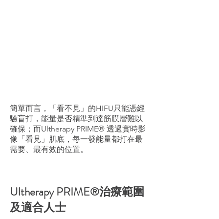
簡單而言，「看不見」的HIFU只能憑經
驗盲打，能量是否精準到達筋膜層難以
確保；而Ultherapy PRIME® 透過實時影
像「看見」肌底，每一發能量都打在最
需要、最有效的位置。
Ultherapy PRIME®治療範圍
及適合人士