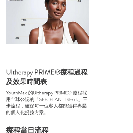
Ultherapy PRIME®療程過程
及效果時間表
YouthMax 的Ultherapy PRIME® 療程採
用全球公認的「SEE. PLAN. TREAT.」三
步流程，確保每一位客人都能獲得專屬
的個人化提拉方案。
療程當日流程