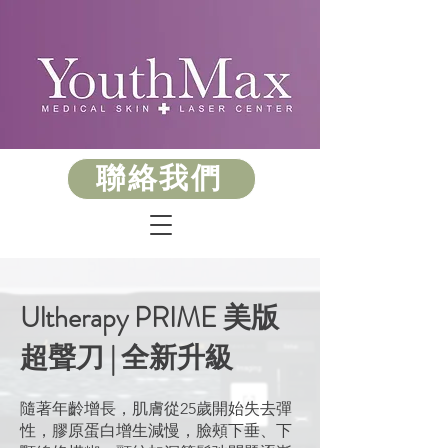
聯絡我們
Ultherapy PRIME 美版
超聲刀 | 全新升級
隨著年齡增長，肌膚從25歲開始失去彈
性，膠原蛋白增生減慢，臉頰下垂、下