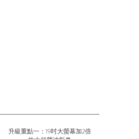
升級重點一：19吋大螢幕加2倍