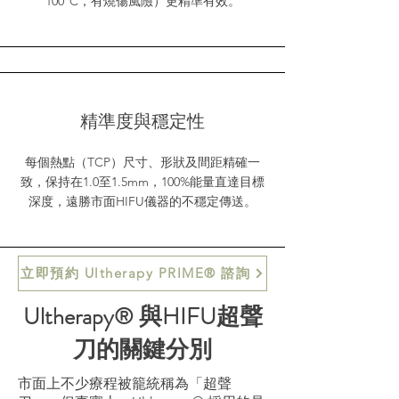
100°C，有燒傷風險）更精準有效。
精準度與穩定性
每個熱點（TCP）尺寸、形狀及間距精確一
致，保持在1.0至1.5mm，100%能量直達目標
深度，遠勝市面HIFU儀器的不穩定傳送。
立即預約 Ultherapy PRIME® 諮詢
Ultherapy® 與HIFU超聲
刀的關鍵分別
市面上不少療程被籠統稱為「超聲