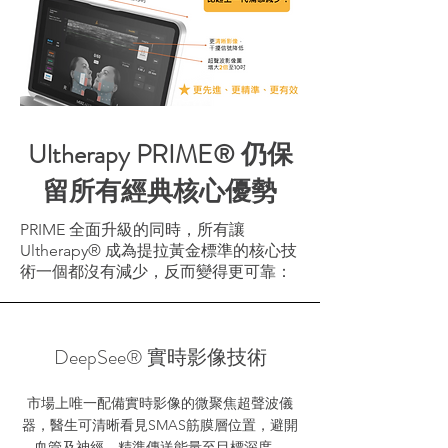
Ultherapy PRIME® 仍保
留所有經典核心優勢
PRIME 全面升級的同時，所有讓
Ultherapy® 成為提拉黃金標準的核心技
術一個都沒有減少，反而變得更可靠：
DeepSee® 實時影像技術
市場上唯一配備實時影像的微聚焦超聲波儀
器，醫生可清晰看見SMAS筋膜層位置，避開
血管及神經，精準傳送能量至目標深度。