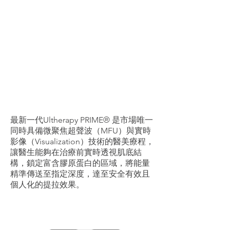
最新一代Ultherapy PRIME® 是市場唯一
同時具備微聚焦超聲波（MFU）與實時
影像（Visualization）技術的醫美療程，
讓醫生能夠在治療前實時透視肌底結
構，鎖定富含膠原蛋白的區域，將能量
精準傳送至指定深度，達至安全有效且
個人化的提拉效果。