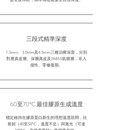
三段式精準深度
1.5mm、3.0mm及4.5mm三種治療深度，分別
對應真皮層、深層真皮及SMAS筋膜層，非入
侵性、零修復期。
60至70°C 最佳膠原生成溫度
穩定維持在膠原蛋白新生的理想溫度區間，比
射頻（40至50°C，溫度不足）與激光（可達